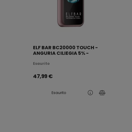
ELF BAR BC20000 TOUCH -
ANGURIA CILIEGIA 5% -
RICARICABILE
Esaurito
47,99
€
Esaurito