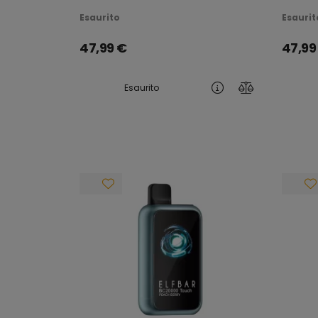
RICARICABILE
RICAR
Esaurito
Esaurit
47,99
€
47,99
Esaurito