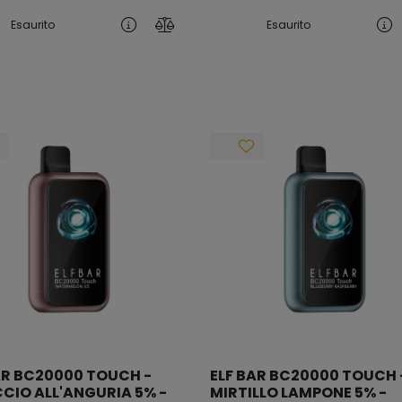
Esaurito
Esaurito
AR BC20000 TOUCH -
ELF BAR BC20000 TOUCH 
CIO ALL'ANGURIA 5% -
MIRTILLO LAMPONE 5% -