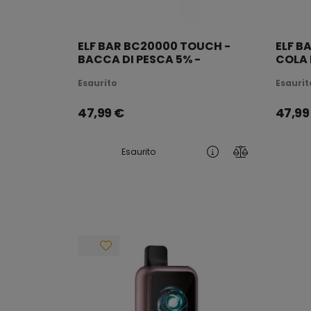
ELF BAR BC20000 TOUCH -
ELF B
BACCA DI PESCA 5% -
COLA 
RICARICABILE
RICAR
Esaurito
Esaurit
47,99
€
47,99
Esaurito