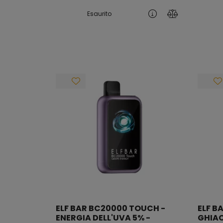
Esaurito
ELF BAR BC20000 TOUCH -
ELF B
ENERGIA DELL'UVA 5% -
GHIAC