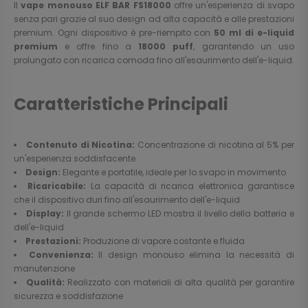
Il
vape monouso ELF BAR FS18000
offre un'esperienza di svapo
senza pari grazie al suo design ad alta capacità e alle prestazioni
premium. Ogni dispositivo è pre-riempito con
50 ml di e-liquid
premium
e offre fino a
18000 puff
, garantendo un uso
prolungato con ricarica comoda fino all'esaurimento dell'e-liquid.
Caratteristiche Principali
Contenuto di Nicotina:
Concentrazione di nicotina al 5% per
un'esperienza soddisfacente
Design:
Elegante e portatile, ideale per lo svapo in movimento
Ricaricabile:
La capacità di ricarica elettronica garantisce
che il dispositivo duri fino all'esaurimento dell'e-liquid
Display:
Il grande schermo LED mostra il livello della batteria e
dell'e-liquid
Prestazioni:
Produzione di vapore costante e fluida
Convenienza:
Il design monouso elimina la necessità di
manutenzione
Qualità:
Realizzato con materiali di alta qualità per garantire
sicurezza e soddisfazione