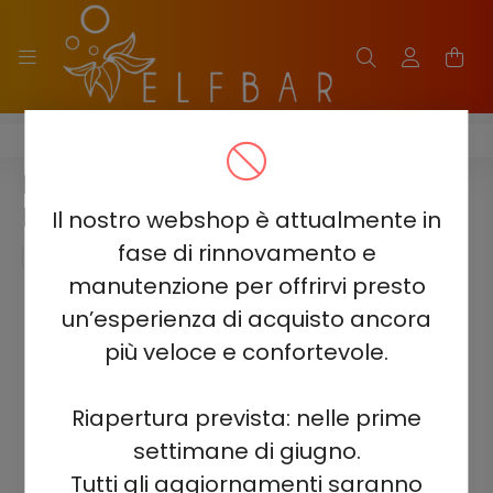
ELF BAR FS18000
ELF BAR FS18000 - BACCA DI
PESCA 5% - RICARICABILE
Il nostro webshop è attualmente in
fase di rinnovamento e
manutenzione per offrirvi presto
un’esperienza di acquisto ancora
più veloce e confortevole.
Riapertura prevista: nelle prime
settimane di giugno.
Tutti gli aggiornamenti saranno