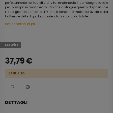
perfettamente nel tuo stile di vita, rendendolo il compagno ideale
per lo svapo in movimento. Ciò che distingue questo dispositivo è
il suo grande schermo LED, che ti tiene informato sul livello della
batteria e dell'e-liquid, garantendo un controllo totale.
Per saperne di più
Esaurito
37,79
€
Esaurito
DETTAGLI