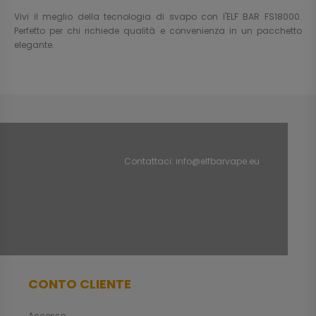
Vivi il meglio della tecnologia di svapo con l'ELF BAR FS18000.
Perfetto per chi richiede qualità e convenienza in un pacchetto
elegante.
Contattaci:
info@elfbarvape.eu
CONTO CLIENTE
Accesso