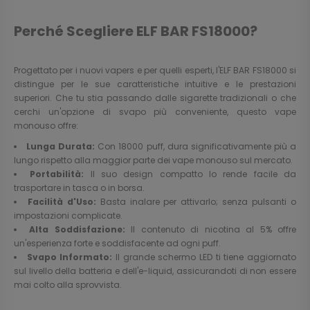
Perché Scegliere ELF BAR FS18000?
Progettato per i nuovi vapers e per quelli esperti, l'ELF BAR FS18000 si
distingue per le sue caratteristiche intuitive e le prestazioni
superiori. Che tu stia passando dalle sigarette tradizionali o che
cerchi un'opzione di svapo più conveniente, questo vape
monouso offre:
Lunga Durata:
Con 18000 puff, dura significativamente più a
lungo rispetto alla maggior parte dei vape monouso sul mercato.
Portabilità:
Il suo design compatto lo rende facile da
trasportare in tasca o in borsa.
Facilità d'Uso:
Basta inalare per attivarlo; senza pulsanti o
impostazioni complicate.
Alta Soddisfazione:
Il contenuto di nicotina al 5% offre
un'esperienza forte e soddisfacente ad ogni puff.
Svapo Informato:
Il grande schermo LED ti tiene aggiornato
sul livello della batteria e dell'e-liquid, assicurandoti di non essere
mai colto alla sprovvista.