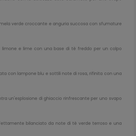
 mela verde croccante e anguria succosa con sfumature
 limone e lime con una base di tè freddo per un colpo
ta con lampone blu e sottili note di rosa, rifinita con una
ntra un'esplosione di ghiaccio rinfrescante per uno svapo
fettamente bilanciato da note di tè verde terroso e una