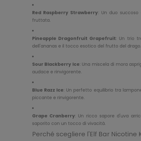
Red Raspberry Strawberry
: Un duo succoso 
fruttata.
Pineapple Dragonfruit Grapefruit
: Un trio 
dell'ananas e il tocco esotico del frutto del drago
Sour Blackberry Ice
: Una miscela di mora aspr
audace e rinvigorente.
Blue Razz Ice
: Un perfetto equilibrio tra lampo
piccante e rinvigorente.
Grape Cranberry
: Un ricco sapore d'uva arri
saporito con un tocco di vivacità.
Perché scegliere l'Elf Bar Nicotine