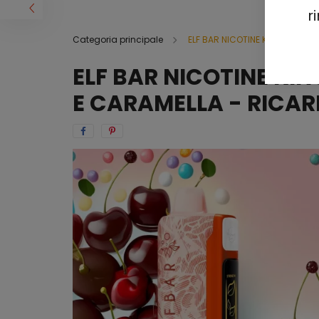
r
Categoria principale
ELF BAR NICOTINE KING 40000
ELF BAR NICOTINE KIN
E CARAMELLA -