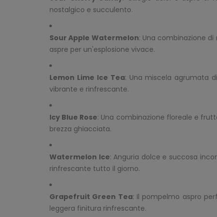
nostalgico e succulento.
Sour Apple Watermelon
: Una combinazione di
aspre per un'esplosione vivace.
Lemon Lime Ice Tea
: Una miscela agrumata di
vibrante e rinfrescante.
Icy Blue Rose
: Una combinazione floreale e frutta
brezza ghiacciata.
Watermelon Ice
: Anguria dolce e succosa inco
rinfrescante tutto il giorno.
Grapefruit Green Tea
: Il pompelmo aspro per
leggera finitura rinfrescante.