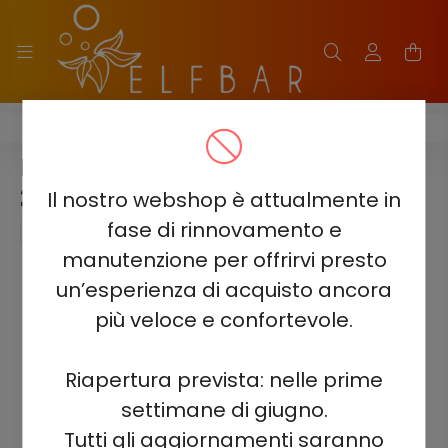
ELF BAR RAYA D3 25000
ELF BAR RAYA D3 VMT 5% –
25000 – RICARICABILE
Il nostro webshop è attualmente in
fase di rinnovamento e
manutenzione per offrirvi presto
un’esperienza di acquisto ancora
più veloce e confortevole.
Riapertura prevista: nelle prime
settimane di giugno.
Tutti gli aggiornamenti saranno