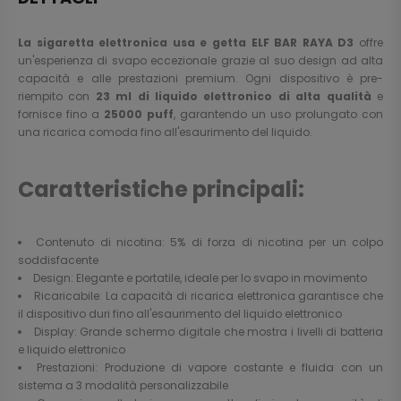
La sigaretta elettronica usa e getta ELF BAR RAYA D3
offre
un'esperienza di svapo eccezionale grazie al suo design ad alta
capacità e alle prestazioni premium. Ogni dispositivo è pre-
riempito con
23 ml di liquido elettronico di alta qualità
e
fornisce fino a
25000 puff
, garantendo un uso prolungato con
una ricarica comoda fino all'esaurimento del liquido.
Caratteristiche principali:
Contenuto di nicotina: 5% di forza di nicotina per un colpo
soddisfacente
Design: Elegante e portatile, ideale per lo svapo in movimento
Ricaricabile: La capacità di ricarica elettronica garantisce che
il dispositivo duri fino all'esaurimento del liquido elettronico
Display: Grande schermo digitale che mostra i livelli di batteria
e liquido elettronico
Prestazioni: Produzione di vapore costante e fluida con un
sistema a 3 modalità personalizzabile