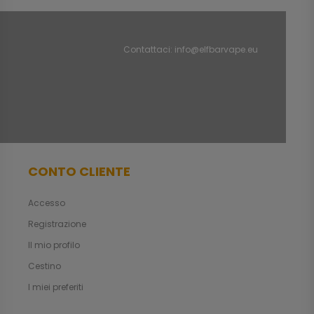
Contattaci:
info@elfbarvape.eu
CONTO CLIENTE
Accesso
Registrazione
Il mio profilo
Cestino
I miei preferiti