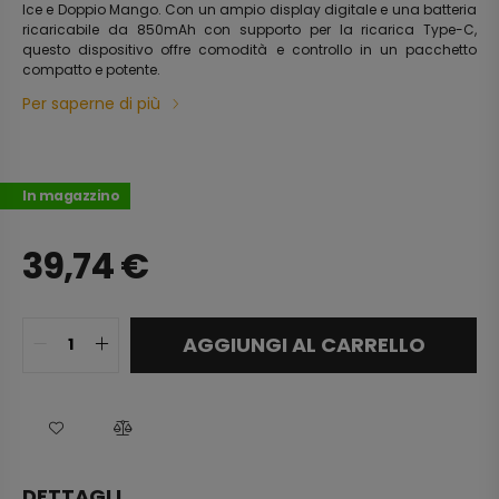
Ice e Doppio Mango. Con un ampio display digitale e una batteria
ricaricabile da 850mAh con supporto per la ricarica Type-C,
questo dispositivo offre comodità e controllo in un pacchetto
compatto e potente.
Per saperne di più
In magazzino
39,74
€
AGGIUNGI AL CARRELLO
DETTAGLI