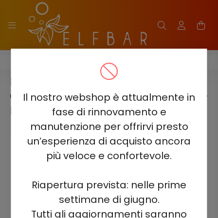
ELF BAR SOUR KING 40000
ELF BAR SOUR KING 40000 -
CARAMELLA DI MELA ACIDA 5% -
Il nostro webshop è attualmente in
RICARICABILE
fase di rinnovamento e
manutenzione per offrirvi presto
un’esperienza di acquisto ancora
più veloce e confortevole.
Riapertura prevista: nelle prime
settimane di giugno.
Tutti gli aggiornamenti saranno