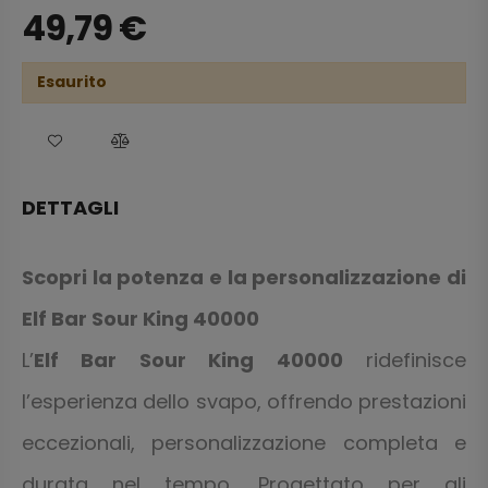
49,79
€
Esaurito
DETTAGLI
Scopri la potenza e la personalizzazione di
Elf Bar Sour King 40000
L’
Elf Bar Sour King 40000
ridefinisce
l’esperienza dello svapo, offrendo prestazioni
eccezionali, personalizzazione completa e
durata nel tempo. Progettato per gli