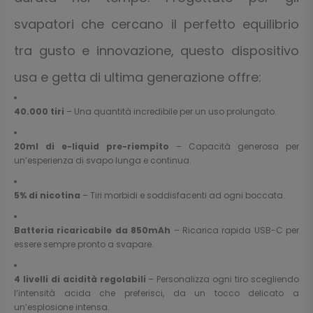
svapatori che cercano il perfetto equilibrio
tra gusto e innovazione, questo dispositivo
usa e getta di ultima generazione offre:
40.000 tiri
– Una quantità incredibile per un uso prolungato.
20ml di e-liquid pre-riempito
– Capacità generosa per
un’esperienza di svapo lunga e continua.
5% di nicotina
– Tiri morbidi e soddisfacenti ad ogni boccata.
Batteria ricaricabile da 850mAh
– Ricarica rapida USB-C per
essere sempre pronto a svapare.
4 livelli di acidità regolabili
– Personalizza ogni tiro scegliendo
l’intensità acida che preferisci, da un tocco delicato a
un’esplosione intensa.