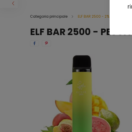
r
Categoria principale
ELF BAR 2500 - 2%
ELF BAR 2500 - PES