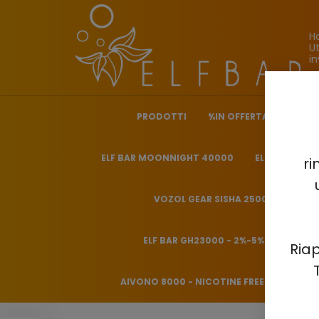
H
Ut
in
PRODOTTI
%IN OFFERTA%
ELF 
ELF BAR MOONNIGHT 40000
ELF BAR NICO
ri
VOZOL GEAR SISHA 25000 - 0.5%
ELF BAR GH23000 - 2%-5%
HITME
Riap
AIVONO 8000 - NICOTINE FREE 0%
HQD