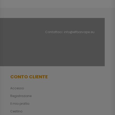
Contattaci:
info@elfbarvape.eu
CONTO CLIENTE
Accesso
Registrazione
Il mio profilo
Cestino