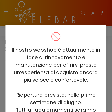
ELF BAR 2500 - 2%
ELF BAR 2500 - SUCCOSA PESCA
2%
Il nostro webshop è attualmente in
fase di rinnovamento e
manutenzione per offrirvi presto
un’esperienza di acquisto ancora
più veloce e confortevole.
Riapertura prevista: nelle prime
settimane di giugno.
Tutti gli aggiornamenti saranno