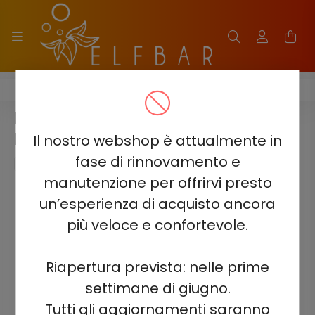
ELF BAR 2500 - 2%
ELF BAR 2500 - ANGURIA
MANGO PESCA 2%
Il nostro webshop è attualmente in
fase di rinnovamento e
manutenzione per offrirvi presto
un’esperienza di acquisto ancora
più veloce e confortevole.
Riapertura prevista: nelle prime
settimane di giugno.
Tutti gli aggiornamenti saranno