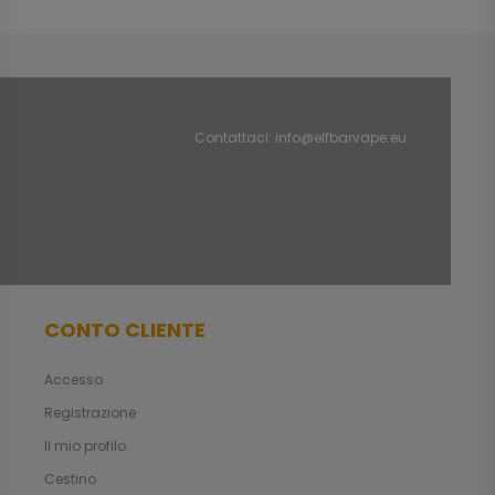
Contattaci:
info@elfbarvape.eu
CONTO CLIENTE
Accesso
Registrazione
Il mio profilo
Cestino