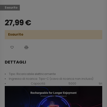
Esaurito
27,99
€
Esaurito
DETTAGLI
Tipo: Ricaricabile elettricamente
Ingresso di ricarica: Tipo-C (cavo di ricarica non incluso)
Capacità: 5000 tiri