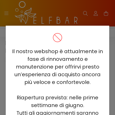
ELF BAR TE5000
ELF BAR TE5000 - ENERGY 5% -
RICARICABILE
Il nostro webshop è attualmente in
fase di rinnovamento e
manutenzione per offrirvi presto
un’esperienza di acquisto ancora
più veloce e confortevole.
Riapertura prevista: nelle prime
settimane di giugno.
Tutti gli aggiornamenti saranno