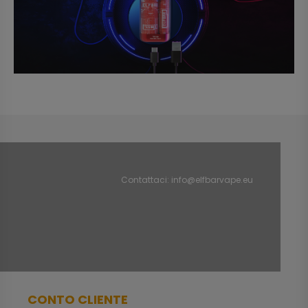
Contattaci:
info@elfbarvape.eu
CONTO CLIENTE