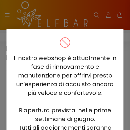
ELF BAR BC40000 PRO
ELF BAR BC40000 PRO - JUICE
PEACH 5% - RECHARGEABLE
Il nostro webshop è attualmente in
fase di rinnovamento e
manutenzione per offrirvi presto
un’esperienza di acquisto ancora
più veloce e confortevole.
Riapertura prevista: nelle prime
settimane di giugno.
Tutti gli aggiornamenti saranno