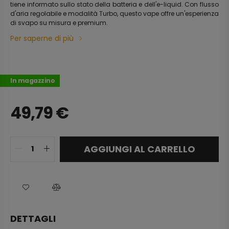
tiene informato sullo stato della batteria e dell'e-liquid. Con flusso
d'aria regolabile e modalità Turbo, questo vape offre un'esperienza
di svapo su misura e premium.
Per saperne di più
In magazzino
49,79
€
AGGIUNGI AL CARRELLO
DETTAGLI