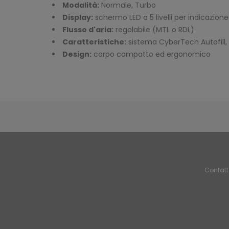
Modalità:
Normale, Turbo
Display:
schermo LED a 5 livelli per indicazione
Flusso d'aria:
regolabile (MTL o RDL)
Caratteristiche:
sistema CyberTech Autofill, s
Design:
corpo compatto ed ergonomico
Contatt