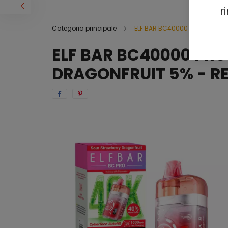
r
Categoria principale
ELF BAR BC40000 PRO
ELF BAR BC40000 PR
DRAGONFRUIT 5% - R