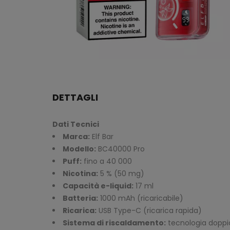
DETTAGLI
Dati Tecnici
Marca:
Elf Bar
Modello:
BC40000 Pro
Puff:
fino a 40 000
Nicotina:
5 % (50 mg)
Capacità e-liquid:
17 ml
Batteria:
1000 mAh (ricaricabile)
Ricarica:
USB Type-C (ricarica rapida)
Sistema di riscaldamento:
tecnologia doppi