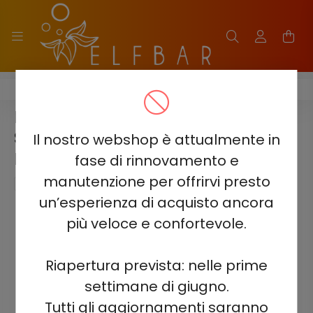
ELF BAR BC40000 PRO
ELF BAR BC40000 PRO -
STRAWBERRY KIWI 5% -
Il nostro webshop è attualmente in
RECHARGEABLE
fase di rinnovamento e
manutenzione per offrirvi presto
un’esperienza di acquisto ancora
più veloce e confortevole.
Riapertura prevista: nelle prime
settimane di giugno.
Tutti gli aggiornamenti saranno