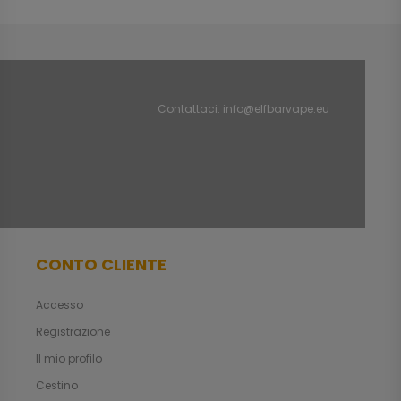
Contattaci:
info@elfbarvape.eu
CONTO CLIENTE
Accesso
Registrazione
Il mio profilo
Cestino