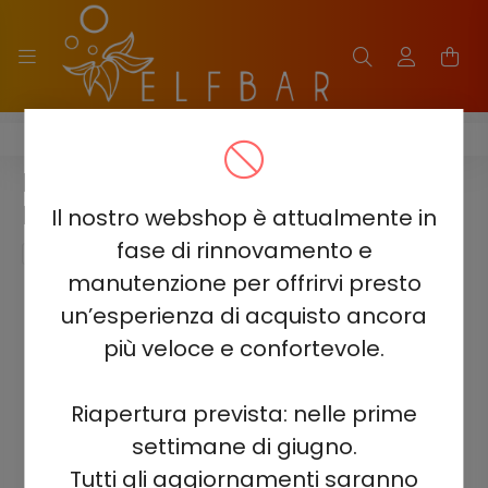
ELF BAR BC40000 PRO
ELF BAR BC40000 PRO - TRIPLE
BERRY 5% - RECHARGEABLE
Il nostro webshop è attualmente in
fase di rinnovamento e
manutenzione per offrirvi presto
un’esperienza di acquisto ancora
più veloce e confortevole.
Riapertura prevista: nelle prime
settimane di giugno.
Tutti gli aggiornamenti saranno