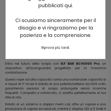
pubblicati qui.
Ci scusiamo sinceramente per il
disagio e vi ringraziamo per la
pazienza e la comprensione.
Riprova più tardi.
Entra nel futuro dello svapo con
ELF BAR BC40000 Pro
, un
dispositivo all'avanguardia progettato per la massima
soddisfazione.
Questo vape ad alta capacità vanta una sostanziale capacità di
e-liquid di 17 ml ed è dotato di una potente batteria da 1000 mAh,
garantendo sessioni di svapo prolungate senza ricariche
frequenti. Compatto e sofisticato, si adatta perfettamente al tuo
stile di vita.
Dotato di un sistema a doppio mesh coil, offre un sapore e una
produzione di vapore eccezionali, mentre il display LED a 5 livelli ti