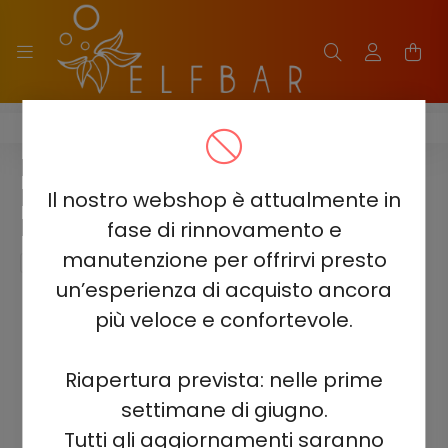
ELF BAR GH33000 PRO
ELF BAR GH33000 PRO -
MOUNTAIN MINT 5% -
Il nostro webshop è attualmente in
RECHARGEABLE
fase di rinnovamento e
manutenzione per offrirvi presto
un’esperienza di acquisto ancora
più veloce e confortevole.
Riapertura prevista: nelle prime
settimane di giugno.
Tutti gli aggiornamenti saranno