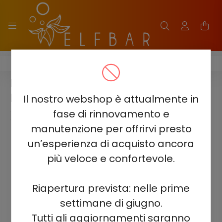
HQD ULTIMA PRO 10000
HQD ULTIMA PRO 10000 - KIWI
LIMONE 5% - RICARICABILE
Il nostro webshop è attualmente in
fase di rinnovamento e
manutenzione per offrirvi presto
un’esperienza di acquisto ancora
più veloce e confortevole.
Riapertura prevista: nelle prime
settimane di giugno.
Tutti gli aggiornamenti saranno