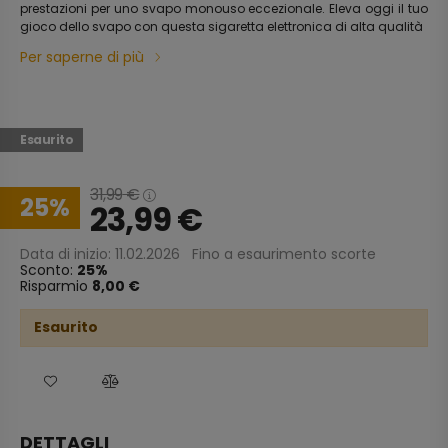
prestazioni per uno svapo monouso eccezionale. Eleva oggi il tuo
gioco dello svapo con questa sigaretta elettronica di alta qualità
Per saperne di più
Esaurito
31,99
€
25
23,99
€
Data di inizio: 11.02.2026
Fino a esaurimento scorte
Sconto:
25
Risparmio
8,00 €
Esaurito
DETTAGLI