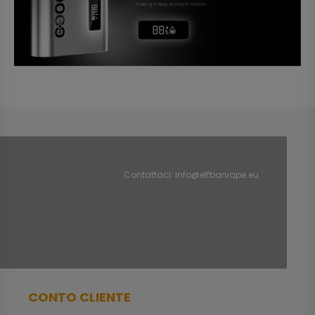
Contattaci:
info@elfbarvape.eu
CONTO CLIENTE