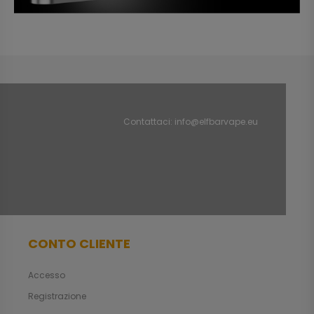
Contattaci:
info@elfbarvape.eu
CONTO CLIENTE
Accesso
Registrazione