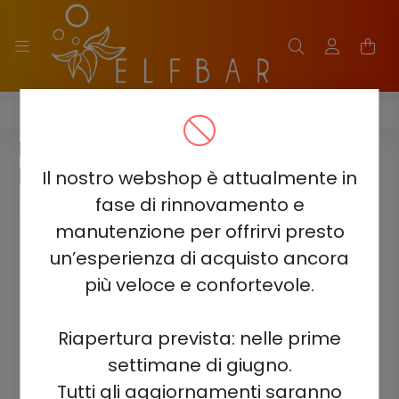
HQD ULTIMA PRO 10000
HQD ULTIMA PRO 10000 -
LIMONE LIME 5% - RICARICABILE
Il nostro webshop è attualmente in
fase di rinnovamento e
manutenzione per offrirvi presto
un’esperienza di acquisto ancora
più veloce e confortevole.
Riapertura prevista: nelle prime
settimane di giugno.
Tutti gli aggiornamenti saranno