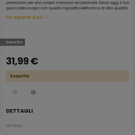
prestazioni per uno svapo monouso eccezionale. Eleva oggi il tuo
gioco dello svapo con questa sigaretta elettronica di alta qualità
Per saperne di più
Esaurito
31,99
€
Esaurito
DETTAGLI
DETTAGLI