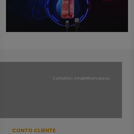
Contattaci:
info@elfbarvape.eu
CONTO CLIENTE