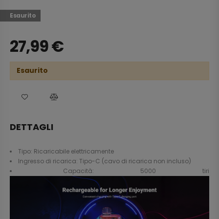
Esaurito
27,99
€
Esaurito
DETTAGLI
Tipo: Ricaricabile elettricamente
Ingresso di ricarica: Tipo-C (cavo di ricarica non incluso)
Capacità: 5000 tiri