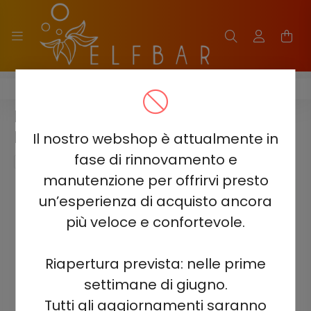
ELF BAR TE5000
ELF BAR TE5000 - FRAGOLA
BANANA 5% - RICARICABILE
Il nostro webshop è attualmente in
fase di rinnovamento e
manutenzione per offrirvi presto
un’esperienza di acquisto ancora
più veloce e confortevole.
Riapertura prevista: nelle prime
settimane di giugno.
Tutti gli aggiornamenti saranno