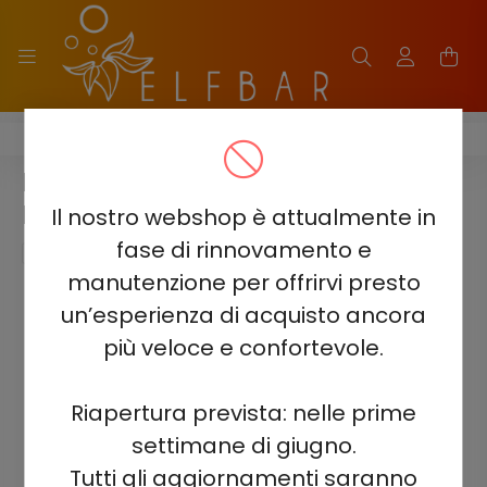
ELF BAR TE5000
ELF BAR TE5000 - GELATO ALLA
FRAGOLA 5% - RICARICABILE
Il nostro webshop è attualmente in
fase di rinnovamento e
manutenzione per offrirvi presto
un’esperienza di acquisto ancora
più veloce e confortevole.
Riapertura prevista: nelle prime
settimane di giugno.
Tutti gli aggiornamenti saranno