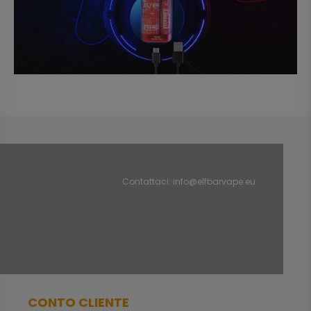
Contattaci:
info@elfbarvape.eu
CONTO CLIENTE