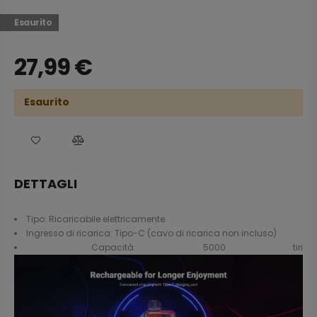
Esaurito
27,99
€
Esaurito
DETTAGLI
Tipo: Ricaricabile elettricamente
Ingresso di ricarica: Tipo-C (cavo di ricarica non incluso)
Capacità: 5000 tiri