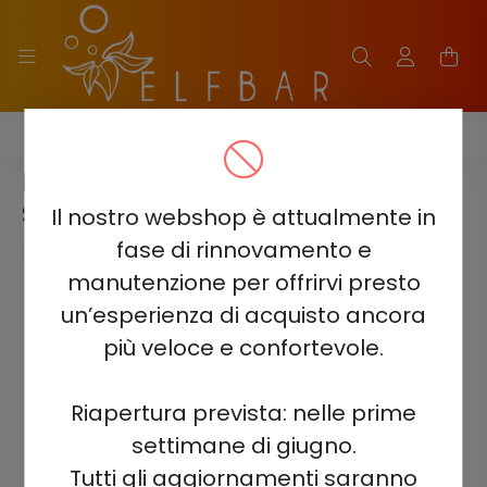
HITME HITEC 25000
HITME HITEC 25000 -
STRAWBERRY BUBBLEGUM 5%
Il nostro webshop è attualmente in
fase di rinnovamento e
manutenzione per offrirvi presto
un’esperienza di acquisto ancora
più veloce e confortevole.
Riapertura prevista: nelle prime
settimane di giugno.
Tutti gli aggiornamenti saranno