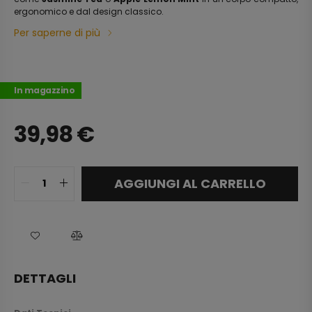
ergonomico e dal design classico.
Per saperne di più
In magazzino
39,98
€
AGGIUNGI AL CARRELLO
DETTAGLI