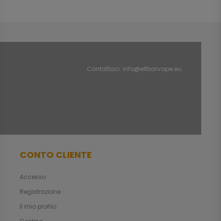
Contattaci:
info@elfbarvape.eu
CONTO CLIENTE
Accesso
Registrazione
Il mio profilo