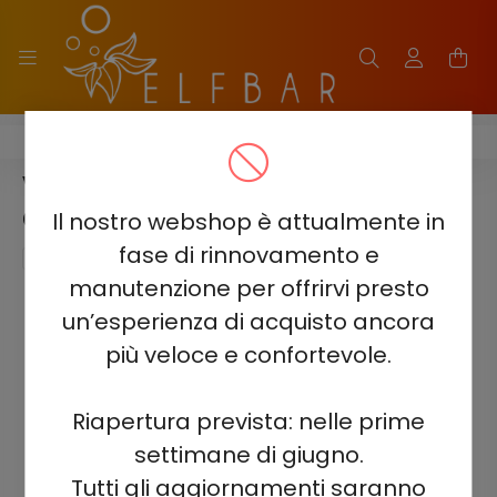
VOZOL GEAR SISHA 25000 - 0.5%
VOZOL GEAR SISHA 25000 -
GRAPE ICE 0.5% NICOTINE
Il nostro webshop è attualmente in
fase di rinnovamento e
manutenzione per offrirvi presto
un’esperienza di acquisto ancora
più veloce e confortevole.
Riapertura prevista: nelle prime
settimane di giugno.
Tutti gli aggiornamenti saranno