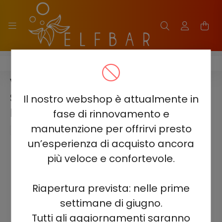
VOZOL NEON 45000
VOZOL NEON 45000 - FROZEN
STRAWBERRY KIWI 5%
Il nostro webshop è attualmente in
NICOTINE
fase di rinnovamento e
manutenzione per offrirvi presto
un’esperienza di acquisto ancora
più veloce e confortevole.
Riapertura prevista: nelle prime
settimane di giugno.
Tutti gli aggiornamenti saranno