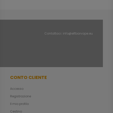
Contattaci:
info@elfbarvape.eu
CONTO CLIENTE
Accesso
Registrazione
Il mio profilo
Cestino